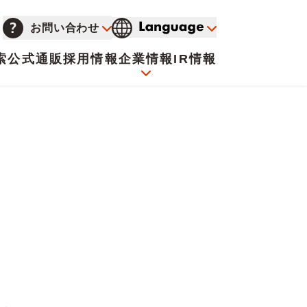
お問い合わせ
索
公式通販
採用情報
企業情報
IR情報
会社概要
イオンについて
海外販売事業社募集