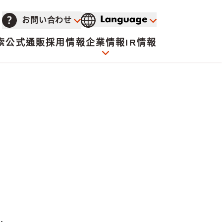
お問い合わせ
索
公式通販
採用情報
企業情報
IR情報
会社概要
イオンについて
海外販売事業社募集