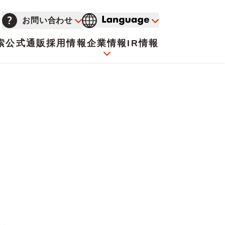
お問い合わせ
索
公式通販
採用情報
企業情報
IR情報
会社概要
イオンについて
海外販売事業社募集