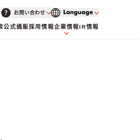
お問い合わせ
索
公式通販
採用情報
企業情報
IR情報
会社概要
イオンについて
海外販売事業社募集