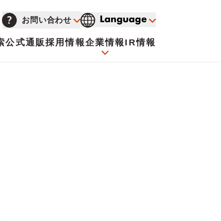
お問い合わせ
索
公式通販
採用情報
企業情報
IR情報
会社概要
イオンについて
海外販売事業社募集