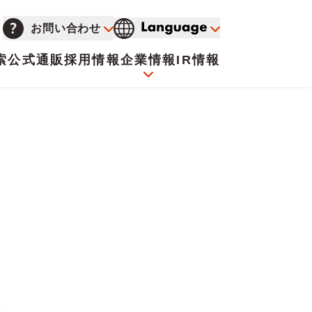
お問い合わせ
索
公式通販
採用情報
企業情報
IR情報
会社概要
イオンについて
海外販売事業社募集